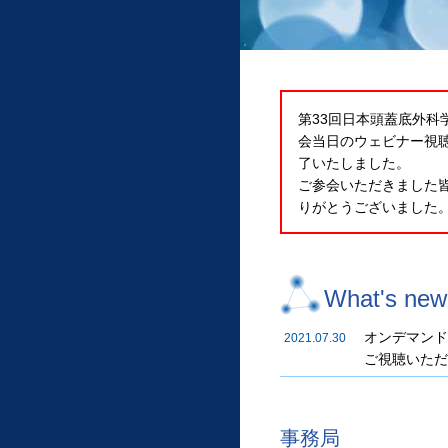
第33回日本頭蓋底外
会当日のウェビナー視
了いたしました。
ご参会いただきました
りがとうございました
What's new
オンデマン
2021.07.30
ご視聴いた
事務局