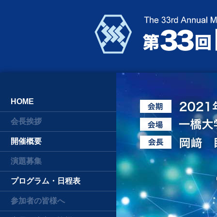
HOME
会長挨拶
開催概要
演題募集
プログラム・日程表
参加者の皆様へ